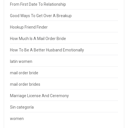
From First Date To Relationship
Good Ways To Get Over A Breakup
Hookup Friend Finder
How Much Is A Mail Order Bride
How To Be A Better Husband Emotionally
latin women
mail order bride
mail order brides
Marriage License And Ceremony
Sin categoría
women