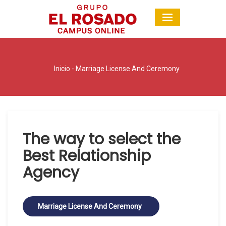
Inicio
-
Marriage License And Ceremony
The way to select the
Best Relationship
Agency
Marriage License And Ceremony